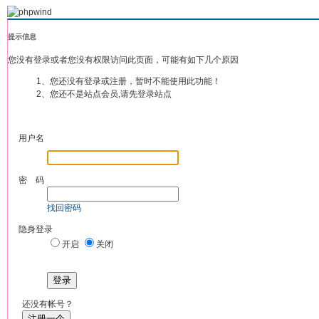
提示信息
您没有登录或者您没有权限访问此页面，可能有如下几个原因
1、您还没有登录或注册，暂时不能使用此功能！
2、您还不是站点会员,请先登录站点
用户名
密 码
找回密码
隐身登录
开启
关闭
登录
还没有帐号？
注册一个