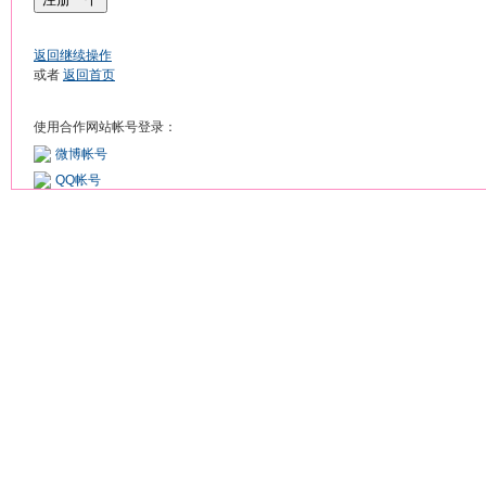
返回继续操作
或者
返回首页
使用合作网站帐号登录：
微博帐号
QQ帐号