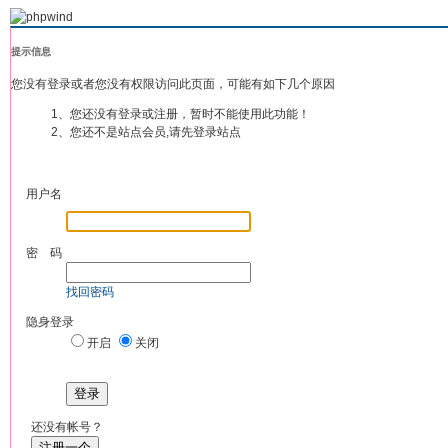
提示信息
您没有登录或者您没有权限访问此页面，可能有如下几个原因
1、您还没有登录或注册，暂时不能使用此功能！
2、您还不是站点会员,请先登录站点
用户名
密 码
找回密码
隐身登录
开启
关闭
登录
还没有帐号？
注册一个