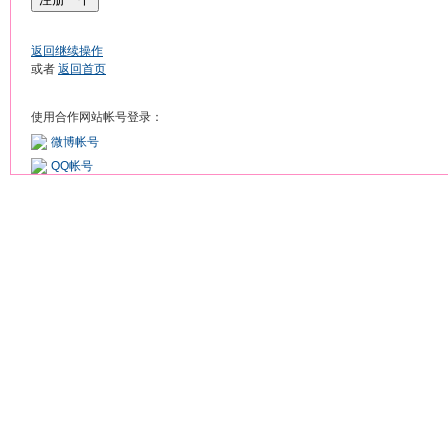
返回继续操作
或者
返回首页
使用合作网站帐号登录：
微博帐号
QQ帐号