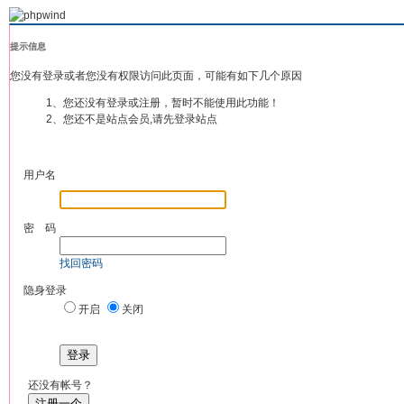
提示信息
您没有登录或者您没有权限访问此页面，可能有如下几个原因
1、您还没有登录或注册，暂时不能使用此功能！
2、您还不是站点会员,请先登录站点
用户名
密 码
找回密码
隐身登录
开启
关闭
登录
还没有帐号？
注册一个