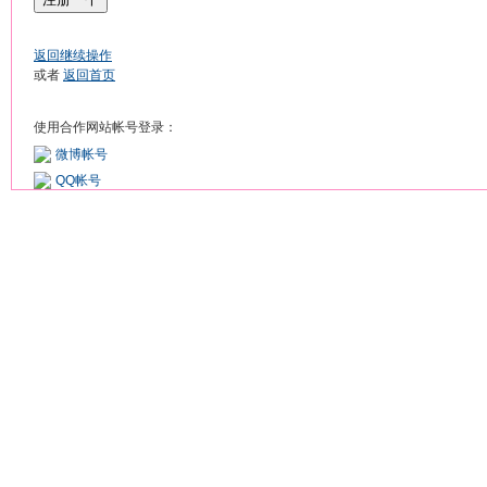
返回继续操作
或者
返回首页
使用合作网站帐号登录：
微博帐号
QQ帐号