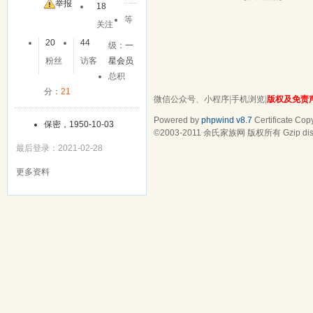
友
举报
18
等
关注
20
44
级：
一
粉丝
访客
星会员
总积
分：
21
微信公众号、小程序
|
手机浏览
|
版权及免责
Powered by
phpwind v8.7
Certificate
Copy
保密，1950-10-03
©2003-2011
余氏家族网
版权所有 Gzip dis
最后登录：2021-02-28
更多资料