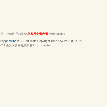
众号、小程序
|
手机浏览
|
版权及免责声明
|
清除Cookies
d by
phpwind v8.7
Certificate
Copyright Time now is:08-08 20:23
2011
余氏家族网
版权所有 Gzip disabled