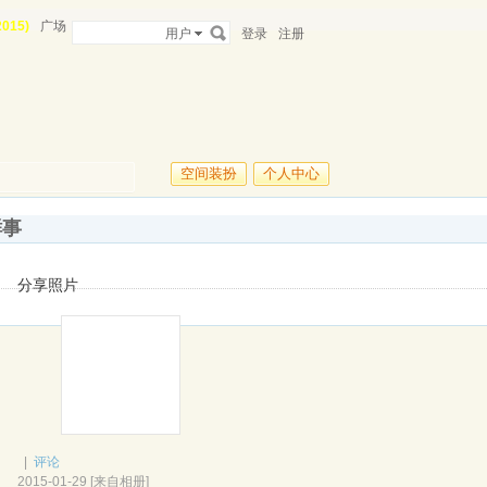
015)
广场
用户
登录
注册
空间装扮
个人中心
鲜事
分享照片
|
评论
2015-01-29
[
来自相册
]