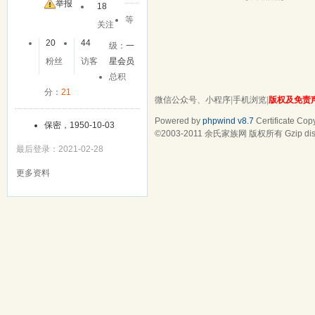
友
举报
18
等
关注
20
44
级：
一
粉丝
访客
星会员
总积
分：
21
微信公众号、小程序
|
手机浏览
|
版权及免责
Powered by
phpwind v8.7
Certificate
Copyr
保密，1950-10-03
©2003-2011
余氏家族网
版权所有 Gzip dis
最后登录：2021-02-28
更多资料