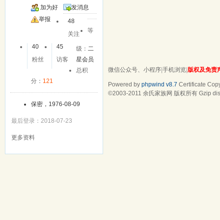
加为好
发消息
友
举报
48
等
关注
40
45
级：
二
粉丝
访客
星会员
微信公众号、小程序
|
手机浏览
|
版权及免责
总积
分：
121
Powered by
phpwind v8.7
Certificate
Copy
©2003-2011
余氏家族网
版权所有 Gzip dis
保密，1976-08-09
最后登录：2018-07-23
更多资料