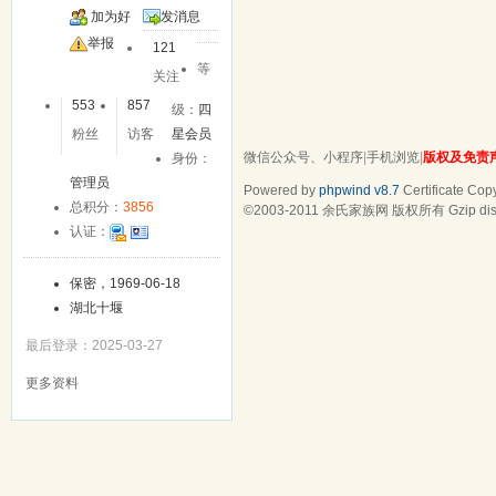
加为好
发消息
友
举报
121
等
关注
553
857
级：
四
粉丝
访客
星会员
微信公众号、小程序
|
手机浏览
|
版权及免责
身份：
管理员
Powered by
phpwind v8.7
Certificate
Copy
总积分：
3856
©2003-2011
余氏家族网
版权所有 Gzip dis
认证：
保密，1969-06-18
湖北十堰
最后登录：2025-03-27
更多资料