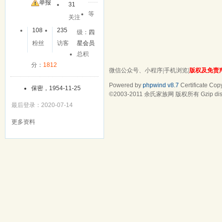
友
举报
31
等
关注
108
235
级：
四
粉丝
访客
星会员
总积
分：
1812
微信公众号、小程序
|
手机浏览
|
版权及免责
Powered by
phpwind v8.7
Certificate
Copy
保密，1954-11-25
©2003-2011
余氏家族网
版权所有 Gzip dis
最后登录：2020-07-14
更多资料