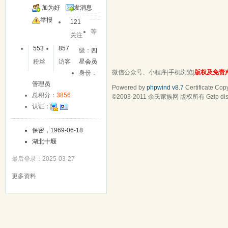
加为好
发消息
友
举报
121
等
关注
553
857
级：
四
粉丝
访客
星会员
微信公众号、小程序
|
手机浏览
|
版权及免责
身份：
管理员
Powered by
phpwind v8.7
Certificate
Copy
总积分：
3856
©2003-2011
余氏家族网
版权所有 Gzip dis
认证：
保密，1969-06-18
湖北十堰
最后登录：2025-03-27
更多资料