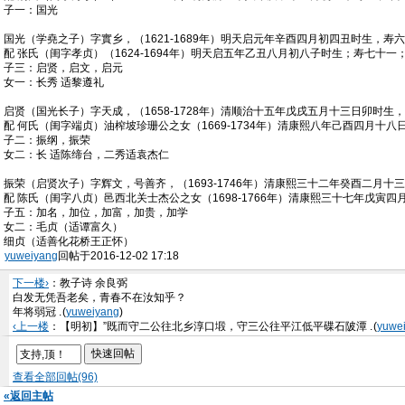
子一：国光
国光（学堯之子）字實乡，（1621-1689年）明天启元年辛酉四月初四丑时生，
配 张氏（闺字孝贞）（1624-1694年）明天启五年乙丑八月初八子时生；寿七十
子三：启贤，启文，启元
女一：长秀 适黎遵礼
启贤（国光长子）字天成，（1658-1728年）清顺治十五年戊戌五月十三日卯时
配 何氏（闺字端贞）油榨坡珍珊公之女（1669-1734年）清康熙八年己酉四月
子二：振纲，振荣
女二：长 适陈缔台，二秀适袁杰仁
振荣（启贤次子）字辉文，号善齐，（1693-1746年）清康熙三十二年癸酉二月
配 陈氏（闺字八贞）邑西北关士杰公之女（1698-1766年）清康熙三十七年戊
子五：加名，加位，加富，加贵，加学
女二：毛贞（适谭富久）
细贞（适善化花桥王正怀）
yuweiyang
回帖于2016-12-02 17:18
下一楼›
：教子诗 余良弼
白发无凭吾老矣，青春不在汝知乎？
年将弱冠 ..
(
yuweiyang
)
‹上一楼
：【明初】”既而守二公往北乡淳口塅，守三公往平江低平碟石陂潭 ..
(
yuwe
查看全部回帖(96)
«返回主帖