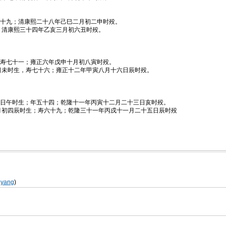
寿六十九；清康熙二十八年己巳二月初二申时殁。
一；清康熙三十四年乙亥三月初六丑时殁。
生，寿七十一；雍正六年戊申十月初八寅时殁。
十八日未时生，寿七十六；雍正十二年甲寅八月十六日辰时殁。
十三日午时生；年五十四；乾隆十一年丙寅十二月二十三日亥时殁。
寅四月初四辰时生；寿六十九；乾隆三十一年丙戌十一月二十五日辰时殁
iyang
)