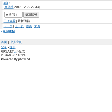
4楼
：
[
余傳浩
2013-12-29 22:33]
正序查看
| 最新回帖
下一页
|
上一页
|
首页
|
末页
«返回主帖
首页
|
个人空间
登录
•
注册
在线人数:
6
(3会员)
2026-08-07 18:24
Powered By phpwind