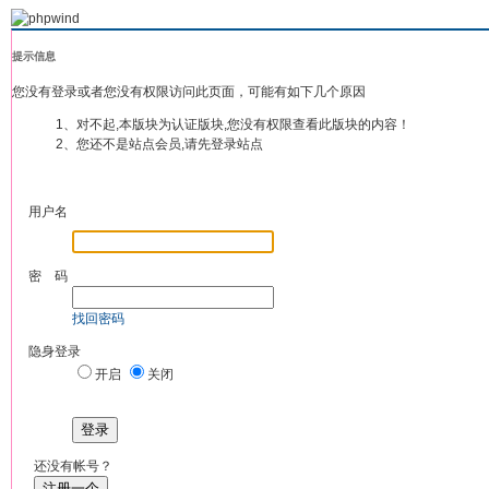
提示信息
您没有登录或者您没有权限访问此页面，可能有如下几个原因
1、对不起,本版块为认证版块,您没有权限查看此版块的内容！
2、您还不是站点会员,请先登录站点
用户名
密 码
找回密码
隐身登录
开启
关闭
登录
还没有帐号？
注册一个