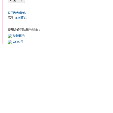
返回继续操作
或者
返回首页
使用合作网站帐号登录：
微博帐号
QQ帐号