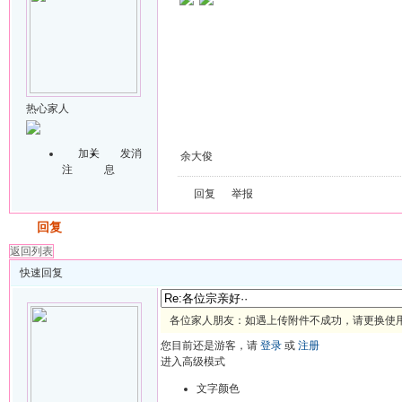
热心家人
加关
发消
余大俊
注
息
回复
举报
发帖
回复
返回列表
快速回复
各位家人朋友：如遇上传附件不成功，请更换使用 
您目前还是游客，请
登录
或
注册
进入高级模式
文字颜色