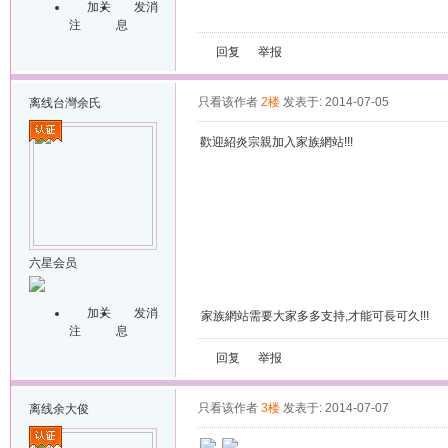
加关
发消
注
息
回复
举报
只看该作者
2楼
发表于: 2014-07-05
离线
台灣余氏
歡迎紹炎宗親加入家族網站!!!
六星会员
加关
发消
家族網站需要大家多多支持,才能可長可久!!!
注
息
回复
举报
只看该作者
3楼
发表于: 2014-07-07
离线
余大俊