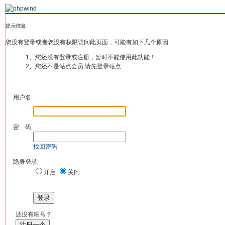
提示信息
您没有登录或者您没有权限访问此页面，可能有如下几个原因
1、您还没有登录或注册，暂时不能使用此功能！
2、您还不是站点会员,请先登录站点
用户名
密 码
找回密码
隐身登录
开启
关闭
登录
还没有帐号？
注册一个