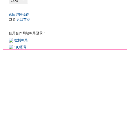
返回继续操作
或者
返回首页
使用合作网站帐号登录：
微博帐号
QQ帐号