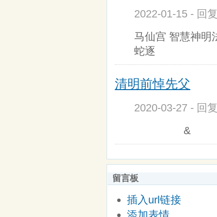
2022-01-15 - 
马仙宫 智慧神
蛇逐
清明前悼先父
2020-03-27 - 
&
留言板
插入url链接
添加表情