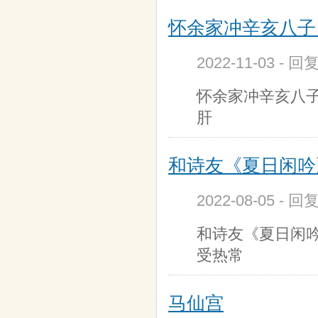
怀余家冲辛亥八子
2022-11-03 - 
怀余家冲辛亥八子
肝
和诗友《夏日闲吟
2022-08-05 - 
和诗友《夏日闲吟
受热常
马仙宫