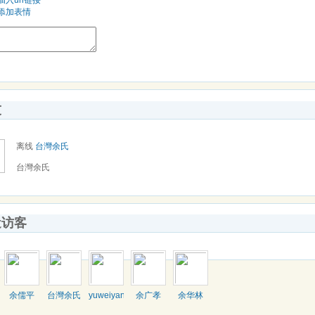
添加表情
友
离线
台灣余氏
台灣余氏
近访客
余儒平
台灣余氏
yuweiyang
余广孝
余华林