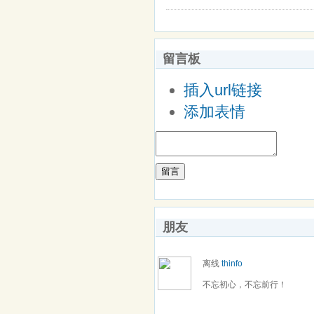
留言板
插入url链接
添加表情
留言
朋友
离线
thinfo
不忘初心，不忘前行！