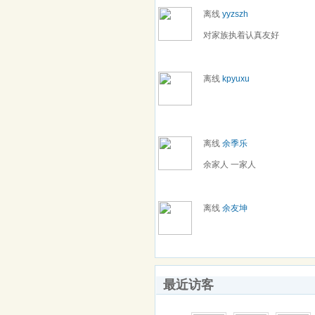
离线
yyzszh
对家族执着认真友好
离线
kpyuxu
离线
余季乐
余家人 一家人
离线
余友坤
最近访客