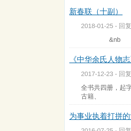
新春联（十副）
2018-01-25 - 
&nb
《中华余氏人物志》
2017-12-23 - 回
全书共四册，起
古籍、
为事业执着打拼的
2016-07-25 - 