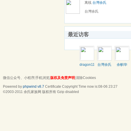
离线
台灣余氏
台灣余氏
最近访客
dragon111
台灣余氏
余帜华
微信公众号、小程序
|
手机浏览
|
版权及免责声明
|
清除Cookies
Powered by
phpwind v8.7
Certificate
Copyright Time now is:08-06 23:27
©2003-2011
余氏家族网
版权所有 Gzip disabled