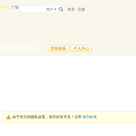
015)
广场
用户
登录
注册
空间装扮
个人中心
由于对方的隐私设置，容许好友可见！立即
加为好友