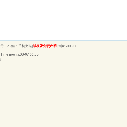
众号、小程序
|
手机浏览
|
版权及免责声明
|
清除Cookies
 Time now is:08-07 01:30
d