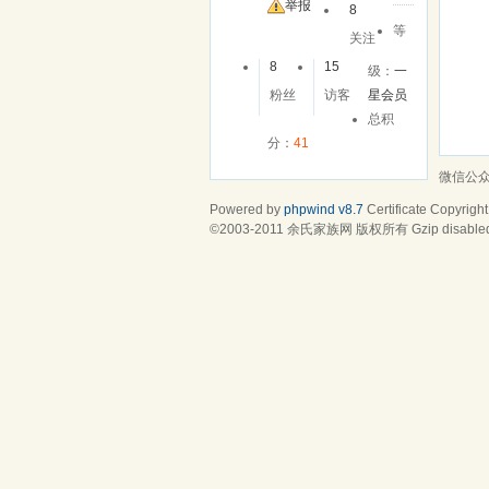
友
举报
8
等
关注
8
15
级：
一
粉丝
访客
星会员
总积
分：
41
微信公
Powered by
phpwind v8.7
Certificate
Copyright
©2003-2011
余氏家族网
版权所有 Gzip disable