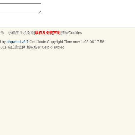
众号、小程序
|
手机浏览
|
版权及免责声明
|
清除Cookies
d by
phpwind v8.7
Certificate
Copyright Time now is:08-06 17:58
2011
余氏家族网
版权所有 Gzip disabled