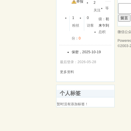
友
举报
2
等
关注
留言
1
0
级：
初
粉丝
访客
来乍到
微信公
总积
分：
0
Powere
©2003-
保密，2025-10-19
最后登录：2026-05-28
更多资料
个人标签
暂时没有添加标签！