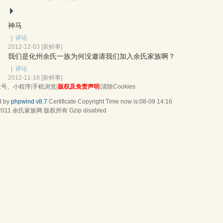
神马
|
评论
2012-12-03
[
新鲜事
]
我们是化州余氏一族为何没邀请我们加入余氏家族啊？
|
评论
2012-11-18
[
新鲜事
]
众号、小程序
|
手机浏览
|
版权及免责声明
|
清除Cookies
d by
phpwind v8.7
Certificate
Copyright Time now is:08-09 14:16
2011
余氏家族网
版权所有 Gzip disabled