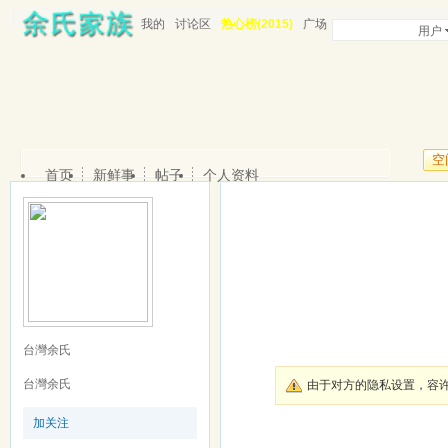
我的
讨论区
热心榜(2015)
广场
用户
空
首页
新鲜事
帖子
个人资料
台灣余氏
台灣余氏
由于对方的隐私设置，容
加关注