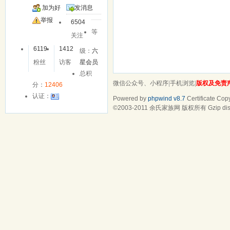
加为好
发消息
友
举报
6504
等
关注
6119
1412
级：
六
粉丝
访客
星会员
总积
微信公众号、小程序
|
手机浏览
|
版权及免责
分：
12406
认证：
Powered by
phpwind v8.7
Certificate
Copy
©2003-2011
余氏家族网
版权所有 Gzip dis